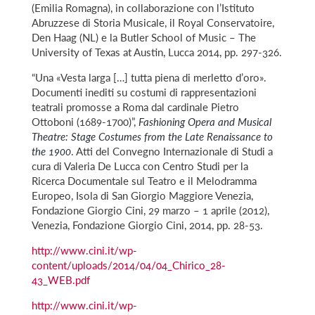
(Emilia Romagna), in collaborazione con l’Istituto
Abruzzese di Storia Musicale, il Royal Conservatoire,
Den Haag (NL) e la Butler School of Music – The
University of Texas at Austin, Lucca 2014, pp. 297-326.
“Una «Vesta larga […] tutta piena di merletto d’oro».
Documenti inediti su costumi di rappresentazioni
teatrali promosse a Roma dal cardinale Pietro
Ottoboni (1689-1700)”,
Fashioning Opera and Musical
Theatre: Stage Costumes from the Late Renaissance to
the 1900
. Atti del Convegno Internazionale di Studi a
cura di Valeria De Lucca con Centro Studi per la
Ricerca Documentale sul Teatro e il Melodramma
Europeo, Isola di San Giorgio Maggiore Venezia,
Fondazione Giorgio Cini, 29 marzo – 1 aprile (2012),
Venezia, Fondazione Giorgio Cini, 2014, pp. 28-53.
http://www.cini.it/wp-
content/uploads/2014/04/04_Chirico_28-
43_WEB.pdf
http://www.cini.it/wp-