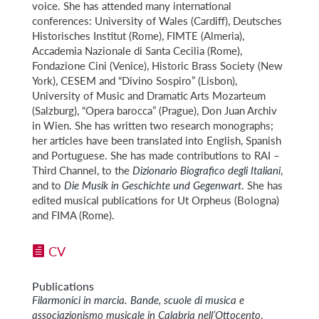
voice. She has attended many international
conferences: University of Wales (Cardiff), Deutsches
Historisches Institut (Rome), FIMTE (Almeria),
Accademia Nazionale di Santa Cecilia (Rome),
Fondazione Cini (Venice), Historic Brass Society (New
York), CESEM and “Divino Sospiro” (Lisbon),
University of Music and Dramatic Arts Mozarteum
(Salzburg), “Opera barocca” (Prague), Don Juan Archiv
in Wien. She has written two research monographs;
her articles have been translated into English, Spanish
and Portuguese. She has made contributions to RAI –
Third Channel, to the
Dizionario Biografico degli Italiani
,
and to
Die Musik in Geschichte und Gegenwart
. She has
edited musical publications for Ut Orpheus (Bologna)
and FIMA (Rome).
CV
Publications
Filarmonici in marcia. Bande, scuole di musica e
associazionismo musicale in Calabria nell’Ottocento
,