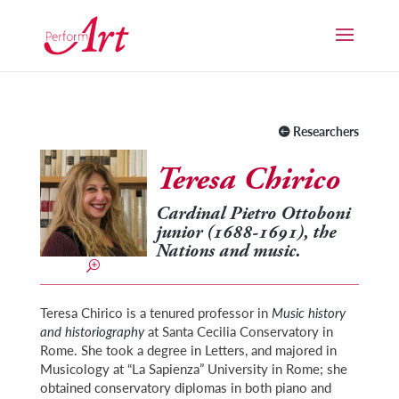
Researchers
Teresa Chirico
Cardinal Pietro Ottoboni
junior
(1688-1691), the
Nations and music.
Teresa Chirico is a tenured professor in
Music history
and historiography
at Santa Cecilia Conservatory in
Rome. She took a degree in Letters, and majored in
Musicology at “La Sapienza” University in Rome; she
obtained conservatory diplomas in both piano and