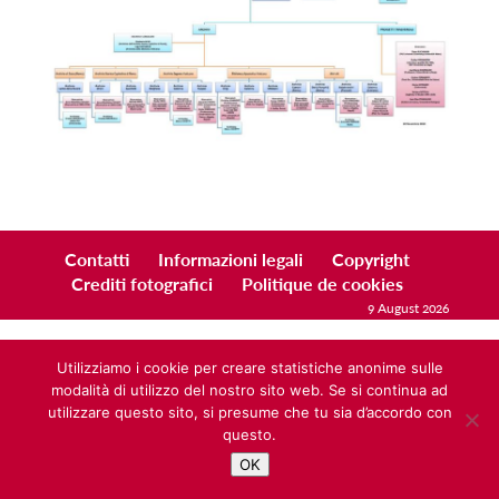
Contatti
Informazioni legali
Copyright
Crediti fotografici
Politique de cookies
9 August 2026
Utilizziamo i cookie per creare statistiche anonime sulle
modalità di utilizzo del nostro sito web. Se si continua ad
utilizzare questo sito, si presume che tu sia d’accordo con
questo.
OK