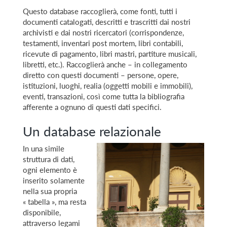
Questo database raccoglierà, come fonti, tutti i
documenti catalogati, descritti e trascritti dai nostri
archivisti e dai nostri ricercatori (corrispondenze,
testamenti, inventari post mortem, libri contabili,
ricevute di pagamento, libri mastri, partiture musicali,
libretti, etc.). Raccoglierà anche – in collegamento
diretto con questi documenti – persone, opere,
istituzioni, luoghi, realia (oggetti mobili e immobili),
eventi, transazioni, così come tutta la bibliografia
afferente a ognuno di questi dati specifici.
Un database relazionale
In una simile
struttura di dati,
ogni elemento è
inserito solamente
nella sua propria
« tabella », ma resta
disponibile,
attraverso legami