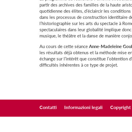
partir des archives des familles de la haute arist
quotidienne des élites, d’éclaircir les condition
dans les processus de construction identitaire de
l’historiographie sur les arts du spectacle à Rom
spectaculaires dans leur globalité implique donc
musique, le théâtre et la danse de manière conjo
Au cours de cette séance
Anne-Madeleine Gou
les résultats déjà obtenus et la méthode mise e
échange sur l’intérêt que constitue l’obtention 
difficultés inhérentes à ce type de projet.
Contatti
Informazioni legali
Copyright