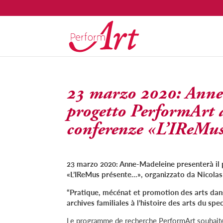
23 marzo 2020: Anne-
progetto PerformArt a
conferenze «L’IReMu
23 marzo 2020: Anne-Madeleine presenterà il p
«L’IReMus présente…», organizzato da Nicolas D
“Pratique, mécénat et promotion des arts dans
archives familiales à l’histoire des arts du sp
Le programme de recherche PerformArt souhaite a