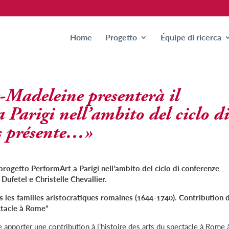
Home
Progetto
Équipe di ricerca
Madeleine presenterà il
 Parigi nell’ambito del ciclo d
s présente…»
rogetto PerformArt a Parigi nell’ambito del ciclo di conferenze
ufetel e Christelle Chevallier.
 les familles aristocratiques romaines (1644-1740). Contribution 
ectacle à Rome”
pporter une contribution à l’histoire des arts du spectacle à Rome 